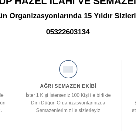
Düğün Organizasyon
AĞRI SEMAZEN EKIBI
le
İster 1 Kişi İsterseniz 100 Kişi ile birlikte
ğün
Dini Düğün Organizasyonlarınızda
.
Semazenlerimiz ile sizlerleyiz
et