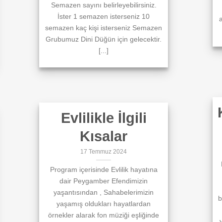
Semazen sayını belirleyebilirsiniz.
İster 1 semazen isterseniz 10
a
semazen kaç kişi isterseniz Semazen
Grubumuz Dini Düğün için gelecektir.
[...]
Evlilikle İlgili
Kısalar
17 Temmuz 2024
Program içerisinde Evlilik hayatına
dair Peygamber Efendimizin
yaşantısından , Sahabelerimizin
b
yaşamış oldukları hayatlardan
örnekler alarak fon müziği eşliğinde