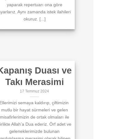
yaparak repertuarı ona göre
yarlarız. Aynı zamanda istek ilahileri
okuruz. [...]
Kapanış Duası ve
Takı Merasimi
17 Temmuz 2024
Ellerimizi semaya kaldırıp, çiftimizin
mutlu bir hayat sürmeleri ve gelen
misafirlerimizin de ortak olmaları ile
irlikte Allah’a Dua ederiz. Örf adet ve
geleneklerimizde bulunan
yardımlaşma merasimi olarak bilinen