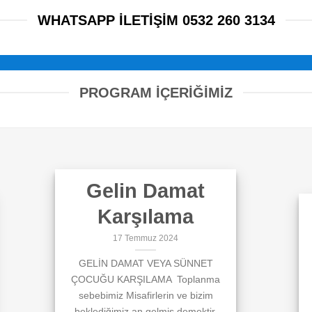
WHATSAPP ILETIŞIM 0532 260 3134
PROGRAM İÇERİĞİMİZ
Gelin Damat
Karşılama
17 Temmuz 2024
GELİN DAMAT VEYA SÜNNET
ÇOCUĞU KARŞILAMA Toplanma
sebebimiz Misafirlerin ve bizim
beklediğimiz an gelmiş demektir.