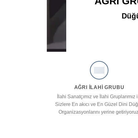
E SEMAZEN GRUBU
ldır Sizlerleyiz.
AĞRI İLAHİ GRUBU
İlahi Sanatçımız ve İlahi Gruplarımız i
Sizlere En akıcı ve En Güzel Dini Dü
Organizasyonlarını yerine getiriyoruz