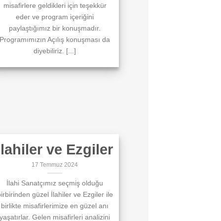
misafirlere geldikleri için teşekkür
eder ve program içeriğini
paylaştığımız bir konuşmadır.
Programımızın Açılış konuşması da
diyebiliriz. [...]
İlahiler ve Ezgiler
17 Temmuz 2024
İlahi Sanatçımız seçmiş olduğu
irbirinden güzel İlahiler ve Ezgiler ile
birlikte misafirlerimize en güzel anı
yaşatırlar. Gelen misafirleri analizini