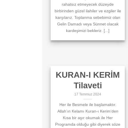
rahatsız etmeyecek düzeyde
birbirinden güzel ilahiler ve ezgiler ile
karşılarız. Toplanma sebebimiz olan
Gelin Damadı veya Sünnet olacak
kardeşimizi bekleriz. [...]
KURAN-I KERİM
Tilaveti
17 Temmuz 2024
Her ile Besmele ile başlamaktır.
Allah’ın Kelamı Kuran-ı Kerim’den
Kısa bir aşır okumak ile Her
Programda olduğu gibi diyerek söze