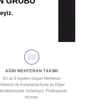
larında 15 Yıldır Sizlerleyiz.
05322603134
AĞRI MEHTERAN TAKIMI
En az 8 kişiden oluşan Mehteran
Ekibimiz ile Karşılama Açılış ve Diğer
kinliklerinizde Sizlerleyiz. Profesyonel
Hizmet.