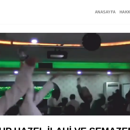
ANASAYFA
HAKK
GRUP HAZEL İL