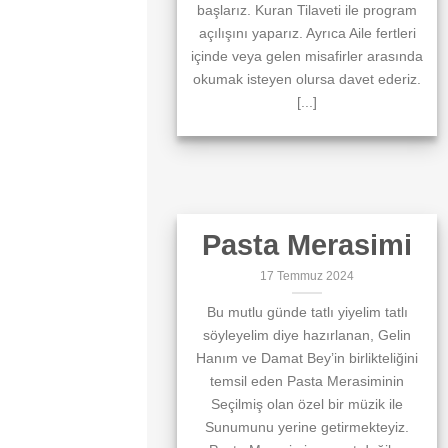
başlarız. Kuran Tilaveti ile program
açılışını yaparız. Ayrıca Aile fertleri
içinde veya gelen misafirler arasında
okumak isteyen olursa davet ederiz.
[...]
Pasta Merasimi
17 Temmuz 2024
Bu mutlu günde tatlı yiyelim tatlı
söyleyelim diye hazırlanan, Gelin
Hanım ve Damat Bey’in birlikteliğini
temsil eden Pasta Merasiminin
Seçilmiş olan özel bir müzik ile
Sunumunu yerine getirmekteyiz.