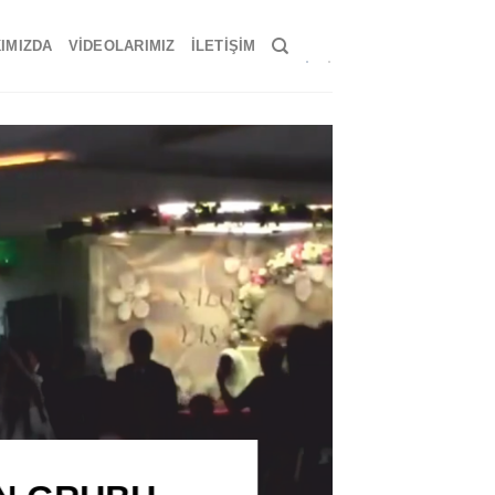
IMIZDA
VIDEOLARIMIZ
İLETIŞIM
AHİ VE SEMAZEN GRUBU