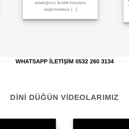
anlattığımız ibretlik konulara
değinmekteyiz [...]
WHATSAPP ILETIŞIM 0532 260 3134
DINI DÜĞÜN VIDEOLARIMIZ