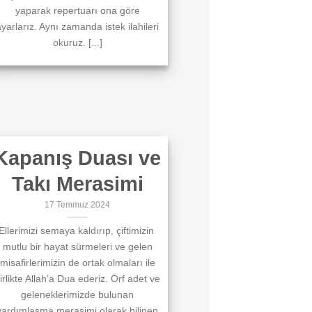
yaparak repertuarı ona göre
yarlarız. Aynı zamanda istek ilahileri
okuruz. [...]
Kapanış Duası ve
Takı Merasimi
17 Temmuz 2024
Ellerimizi semaya kaldırıp, çiftimizin
mutlu bir hayat sürmeleri ve gelen
misafirlerimizin de ortak olmaları ile
irlikte Allah’a Dua ederiz. Örf adet ve
geleneklerimizde bulunan
yardımlaşma merasimi olarak bilinen