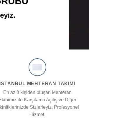
GRUBU
eyiz.
İSTANBUL MEHTERAN TAKIMI
En az 8 kişiden oluşan Mehteran
Ekibimiz ile Karşılama Açılış ve Diğer
kinliklerinizde Sizlerleyiz. Profesyonel
Hizmet.