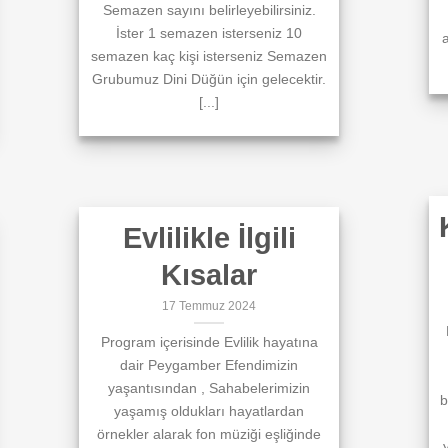
Semazen sayını belirleyebilirsiniz.
İster 1 semazen isterseniz 10
a
semazen kaç kişi isterseniz Semazen
Grubumuz Dini Düğün için gelecektir.
[...]
Evlilikle İlgili
Kısalar
17 Temmuz 2024
Program içerisinde Evlilik hayatına
dair Peygamber Efendimizin
yaşantısından , Sahabelerimizin
b
yaşamış oldukları hayatlardan
örnekler alarak fon müziği eşliğinde