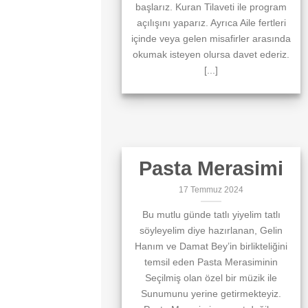
başlarız. Kuran Tilaveti ile program
açılışını yaparız. Ayrıca Aile fertleri
içinde veya gelen misafirler arasında
okumak isteyen olursa davet ederiz.
[...]
Pasta Merasimi
17 Temmuz 2024
Bu mutlu günde tatlı yiyelim tatlı
söyleyelim diye hazırlanan, Gelin
Hanım ve Damat Bey’in birlikteliğini
temsil eden Pasta Merasiminin
Seçilmiş olan özel bir müzik ile
Sunumunu yerine getirmekteyiz.