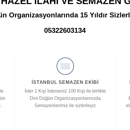
 HAZEL İLAHİ VE SEMAZEN 
n Organizasyonlarında 15 Yıldır Sizlerl
05322603134
İSTANBUL SEMAZEN EKIBI
le
İster 1 Kişi İsterseniz 100 Kişi ile birlikte
ğün
Dini Düğün Organizasyonlarınızda
.
Semazenlerimiz ile sizlerleyiz
et