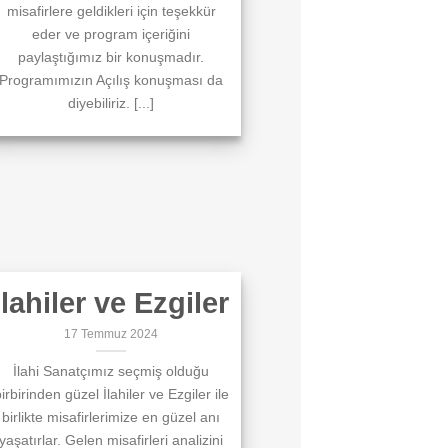
misafirlere geldikleri için teşekkür
eder ve program içeriğini
paylaştığımız bir konuşmadır.
Programımızın Açılış konuşması da
diyebiliriz. [...]
İlahiler ve Ezgiler
17 Temmuz 2024
İlahi Sanatçımız seçmiş olduğu
irbirinden güzel İlahiler ve Ezgiler ile
birlikte misafirlerimize en güzel anı
yaşatırlar. Gelen misafirleri analizini