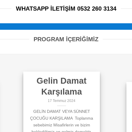
WHATSAPP ILETIŞIM 0532 260 3134
PROGRAM İÇERİĞİMİZ
Gelin Damat
Karşılama
17 Temmuz 2024
GELİN DAMAT VEYA SÜNNET
ÇOCUĞU KARŞILAMA Toplanma
sebebimiz Misafirlerin ve bizim
beklediğimiz an gelmiş demektir.