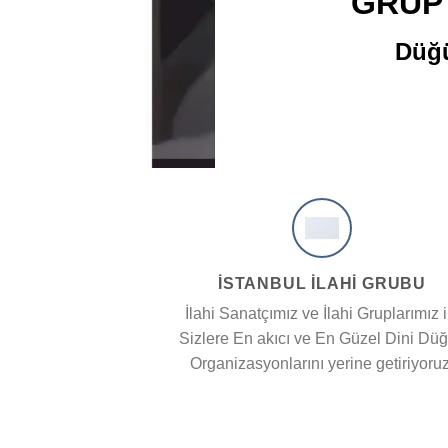
GRUP
Düğü
İSTANBUL İLAHİ GRUBU
İlahi Sanatçımız ve İlahi Gruplarımız i
Sizlere En akıcı ve En Güzel Dini Dü
Organizasyonlarını yerine getiriyoruz