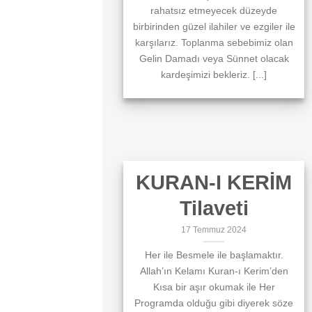
rahatsız etmeyecek düzeyde
birbirinden güzel ilahiler ve ezgiler ile
karşılarız. Toplanma sebebimiz olan
Gelin Damadı veya Sünnet olacak
kardeşimizi bekleriz. [...]
KURAN-I KERİM
Tilaveti
17 Temmuz 2024
Her ile Besmele ile başlamaktır.
Allah’ın Kelamı Kuran-ı Kerim’den
Kısa bir aşır okumak ile Her
Programda olduğu gibi diyerek söze