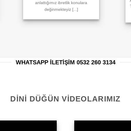
anlattığımız ibretlik konulara
değinmekteyiz [...]
WHATSAPP ILETIŞIM 0532 260 3134
DINI DÜĞÜN VIDEOLARIMIZ