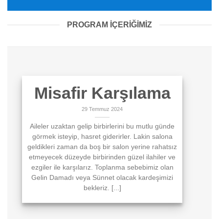
PROGRAM İÇERİĞİMİZ
Misafir Karşılama
29 Temmuz 2024
Aileler uzaktan gelip birbirlerini bu mutlu günde
görmek isteyip, hasret giderirler. Lakin salona
geldikleri zaman da boş bir salon yerine rahatsız
etmeyecek düzeyde birbirinden güzel ilahiler ve
ezgiler ile karşılarız. Toplanma sebebimiz olan
Gelin Damadı veya Sünnet olacak kardeşimizi
bekleriz. [...]