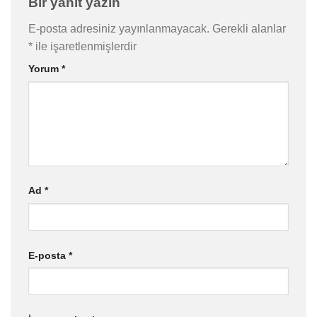
Bir yanıt yazın
E-posta adresiniz yayınlanmayacak.
Gerekli alanlar
*
ile işaretlenmişlerdir
Yorum
*
Ad
*
E-posta
*