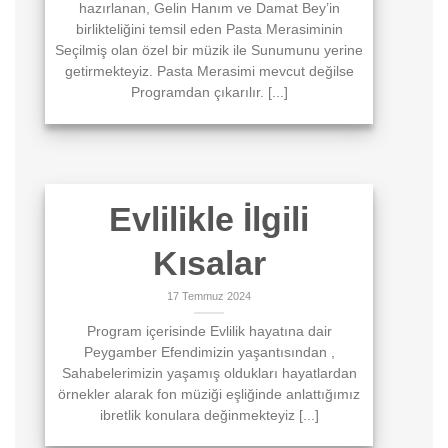
hazırlanan, Gelin Hanım ve Damat Bey’in
birlikteliğini temsil eden Pasta Merasiminin
Seçilmiş olan özel bir müzik ile Sunumunu yerine
getirmekteyiz. Pasta Merasimi mevcut değilse
Programdan çıkarılır. [...]
Evlilikle İlgili
Kısalar
17 Temmuz 2024
Program içerisinde Evlilik hayatına dair
Peygamber Efendimizin yaşantısından ,
Sahabelerimizin yaşamış oldukları hayatlardan
örnekler alarak fon müziği eşliğinde anlattığımız
ibretlik konulara değinmekteyiz [...]