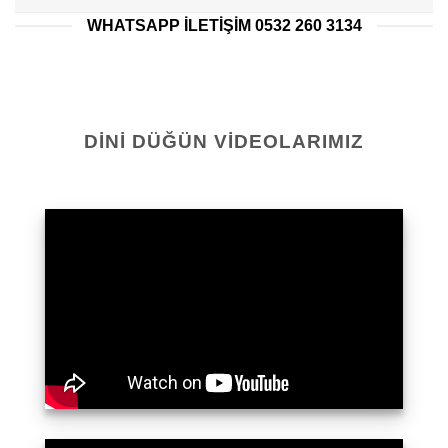
WHATSAPP ILETIŞIM 0532 260 3134
DINI DÜĞÜN VIDEOLARIMIZ