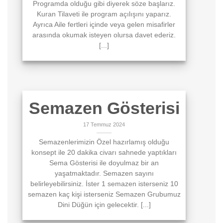
Programda olduğu gibi diyerek söze başlarız.
Kuran Tilaveti ile program açılışını yaparız.
Ayrıca Aile fertleri içinde veya gelen misafirler
arasında okumak isteyen olursa davet ederiz.
[...]
Semazen Gösterisi
17 Temmuz 2024
Semazenlerimizin Özel hazırlamış olduğu
konsept ile 20 dakika civarı sahnede yaptıkları
Sema Gösterisi ile doyulmaz bir an
yaşatmaktadır. Semazen sayını
belirleyebilirsiniz. İster 1 semazen isterseniz 10
semazen kaç kişi isterseniz Semazen Grubumuz
Dini Düğün için gelecektir. [...]