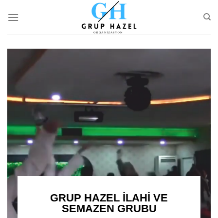
Skip
to
content
GRUP HAZEL İLAHİ VE
SEMAZEN GRUBU