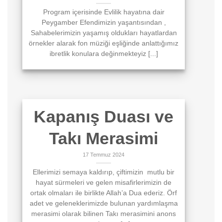
Program içerisinde Evlilik hayatına dair
Peygamber Efendimizin yaşantısından ,
Sahabelerimizin yaşamış oldukları hayatlardan
örnekler alarak fon müziği eşliğinde anlattığımız
ibretlik konulara değinmekteyiz [...]
Kapanış Duası ve
Takı Merasimi
17 Temmuz 2024
Ellerimizi semaya kaldırıp, çiftimizin mutlu bir
hayat sürmeleri ve gelen misafirlerimizin de
ortak olmaları ile birlikte Allah’a Dua ederiz. Örf
adet ve geleneklerimizde bulunan yardımlaşma
merasimi olarak bilinen Takı merasimini anons