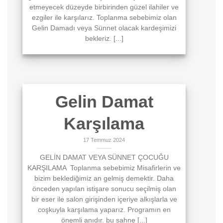
etmeyecek düzeyde birbirinden güzel ilahiler ve
ezgiler ile karşılarız. Toplanma sebebimiz olan
Gelin Damadı veya Sünnet olacak kardeşimizi
bekleriz. [...]
Gelin Damat
Karşılama
17 Temmuz 2024
GELİN DAMAT VEYA SÜNNET ÇOCUĞU
KARŞILAMA Toplanma sebebimiz Misafirlerin ve
bizim beklediğimiz an gelmiş demektir. Daha
önceden yapılan istişare sonucu seçilmiş olan
bir eser ile salon girişinden içeriye alkışlarla ve
coşkuyla karşılama yaparız. Programın en
önemli anıdır. bu sahne [...]