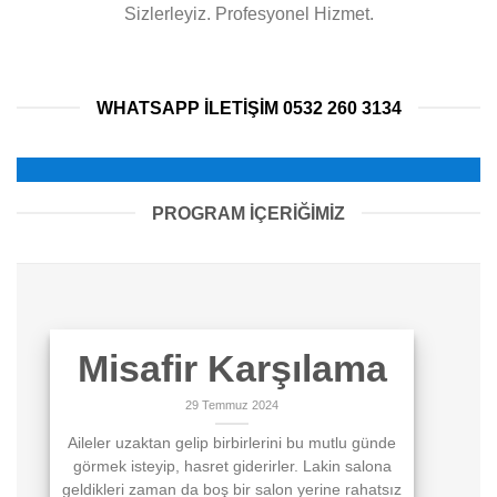
Sizlerleyiz. Profesyonel Hizmet.
WHATSAPP ILETIŞIM 0532 260 3134
PROGRAM İÇERİĞİMİZ
Misafir Karşılama
29 Temmuz 2024
Aileler uzaktan gelip birbirlerini bu mutlu günde
görmek isteyip, hasret giderirler. Lakin salona
geldikleri zaman da boş bir salon yerine rahatsız