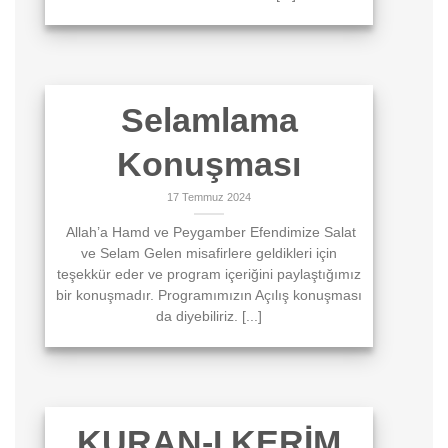
Selamlama
Konuşması
17 Temmuz 2024
Allah’a Hamd ve Peygamber Efendimize Salat
ve Selam Gelen misafirlere geldikleri için
teşekkür eder ve program içeriğini paylaştığımız
bir konuşmadır. Programımızın Açılış konuşması
da diyebiliriz. [...]
KURAN-I KERİM