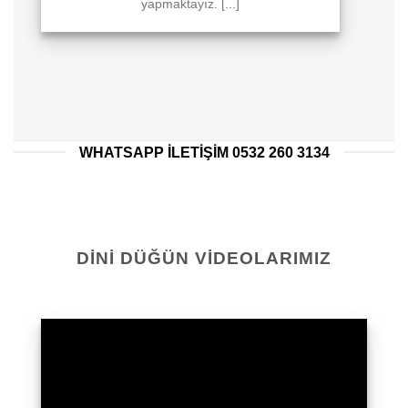
yapmaktayız. [...]
WHATSAPP ILETIŞIM 0532 260 3134
DINI DÜĞÜN VIDEOLARIMIZ