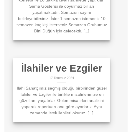
konsept ile 20 dakika civarı sahnede yaptıkları
Sema Gösterisi ile doyulmaz bir an
yaşatmaktadır. Semazen sayını
belirleyebilirsiniz. İster 1 semazen isterseniz 10
semazen kaç kişi isterseniz Semazen Grubumuz
Dini Düğün için gelecektir. [...]
İlahiler ve Ezgiler
17 Temmuz 2024
İlahi Sanatçımız seçmiş olduğu birbirinden güzel
İlahiler ve Ezgiler ile birlikte misafirlerimize en
güzel anı yaşatırlar. Gelen misafirleri analizini
yaparak repertuarı ona göre ayarlarız. Aynı
zamanda istek ilahileri okuruz. [...]