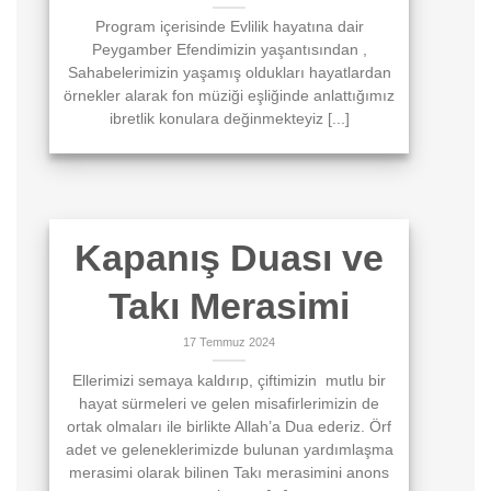
Program içerisinde Evlilik hayatına dair
Peygamber Efendimizin yaşantısından ,
Sahabelerimizin yaşamış oldukları hayatlardan
örnekler alarak fon müziği eşliğinde anlattığımız
ibretlik konulara değinmekteyiz [...]
Kapanış Duası ve
Takı Merasimi
17 Temmuz 2024
Ellerimizi semaya kaldırıp, çiftimizin mutlu bir
hayat sürmeleri ve gelen misafirlerimizin de
ortak olmaları ile birlikte Allah’a Dua ederiz. Örf
adet ve geleneklerimizde bulunan yardımlaşma
merasimi olarak bilinen Takı merasimini anons