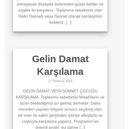
etmeyecek düzeyde birbirinden güzel ilahiler ve
ezgiler ile karşılarız. Toplanma sebebimiz olan
Gelin Damadı veya Sünnet olacak kardeşimizi
bekleriz. [...]
Gelin Damat
Karşılama
17 Temmuz 2024
GELİN DAMAT VEYA SÜNNET ÇOCUĞU
KARŞILAMA Toplanma sebebimiz Misafirlerin ve
bizim beklediğimiz an gelmiş demektir. Daha
önceden yapılan istişare sonucu seçilmiş olan
bir eser ile salon girişinden içeriye alkışlarla ve
coşkuyla karşılama yaparız. Programın en
önemli anıdır. bu sahne [...]