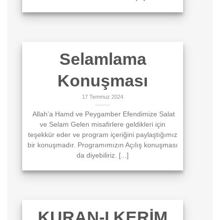
Selamlama
Konuşması
17 Temmuz 2024
Allah’a Hamd ve Peygamber Efendimize Salat
ve Selam Gelen misafirlere geldikleri için
teşekkür eder ve program içeriğini paylaştığımız
bir konuşmadır. Programımızın Açılış konuşması
da diyebiliriz. [...]
KURAN-I KERİM