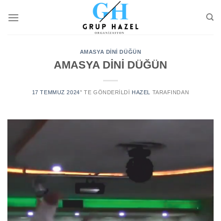
Skip
to
content
AMASYA DİNİ DÜĞÜN
AMASYA DİNİ DÜĞÜN
17 TEMMUZ 2024
’' TE GÖNDERILDI
HAZEL
TARAFINDAN