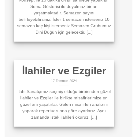
konsept ile 20 dakika civarı sahnede yaptıkları
Sema Gösterisi ile doyulmaz bir an
yaşatmaktadır. Semazen sayını
belirleyebilirsiniz. İster 1 semazen isterseniz 10
semazen kaç kişi isterseniz Semazen Grubumuz
Dini Düğün için gelecektir. [...]
İlahiler ve Ezgiler
17 Temmuz 2024
İlahi Sanatçımız seçmiş olduğu birbirinden güzel
İlahiler ve Ezgiler ile birlikte misafirlerimize en
güzel anı yaşatırlar. Gelen misafirleri analizini
yaparak repertuarı ona göre ayarlarız. Aynı
zamanda istek ilahileri okuruz. [...]