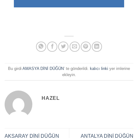
Bu girdi
AMASYA DİNİ DÜĞÜN
’ te gönderildi.
kalıcı linki
yer imlerine
ekleyin.
HAZEL
AKSARAY DİNİ DÜĞÜN
ANTALYA DİNİ DÜĞÜN