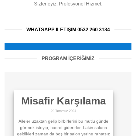
Sizlerleyiz. Profesyonel Hizmet.
WHATSAPP ILETIŞIM 0532 260 3134
PROGRAM İÇERİĞİMİZ
Misafir Karşılama
29 Temmuz 2024
Aileler uzaktan gelip birbirlerini bu mutlu günde
görmek isteyip, hasret giderirler. Lakin salona
geldikleri zaman da boş bir salon yerine rahatsız