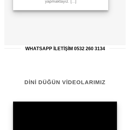
yapmaktayız. [...]
WHATSAPP ILETIŞIM 0532 260 3134
DINI DÜĞÜN VIDEOLARIMIZ