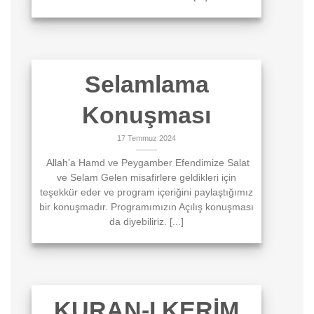
Selamlama
Konuşması
17 Temmuz 2024
Allah’a Hamd ve Peygamber Efendimize Salat
ve Selam Gelen misafirlere geldikleri için
teşekkür eder ve program içeriğini paylaştığımız
bir konuşmadır. Programımızın Açılış konuşması
da diyebiliriz. [...]
KURAN-I KERİM