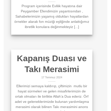
Program içerisinde Evlilik hayatına dair
Peygamber Efendimizin yaşantısından ,
Sahabelerimizin yaşamış oldukları hayatlardan
örnekler alarak fon müziği eşliğinde anlattığımız
ibretlik konulara değinmekteyiz [...]
Kapanış Duası ve
Takı Merasimi
17 Temmuz 2024
Ellerimizi semaya kaldırıp, çiftimizin mutlu bir
hayat sürmeleri ve gelen misafirlerimizin de
ortak olmaları ile birlikte Allah’a Dua ederiz. Örf
adet ve geleneklerimizde bulunan yardımlaşma
merasimi olarak bilinen Takı merasimini anons