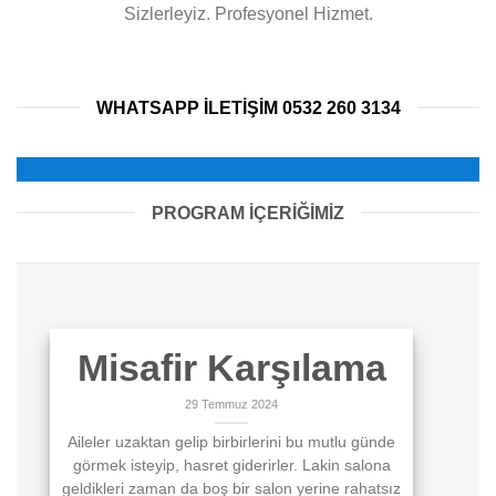
Sizlerleyiz. Profesyonel Hizmet.
WHATSAPP ILETIŞIM 0532 260 3134
PROGRAM İÇERİĞİMİZ
Misafir Karşılama
29 Temmuz 2024
Aileler uzaktan gelip birbirlerini bu mutlu günde
görmek isteyip, hasret giderirler. Lakin salona
geldikleri zaman da boş bir salon yerine rahatsız