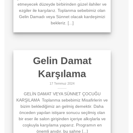
etmeyecek düzeyde birbirinden güzel ilahiler ve
ezgiler ile karşılarız. Toplanma sebebimiz olan
Gelin Damadı veya Sünnet olacak kardeşimizi
bekleriz. [...]
Gelin Damat
Karşılama
17 Temmuz 2024
GELİN DAMAT VEYA SÜNNET ÇOCUĞU
KARŞILAMA Toplanma sebebimiz Misafirlerin ve
bizim beklediğimiz an gelmiş demektir. Daha
önceden yapılan istişare sonucu seçilmiş olan
bir eser ile salon girişinden içeriye alkışlarla ve
coşkuyla karşılama yaparız. Programın en
önemli anıdır. bu sahne [...]