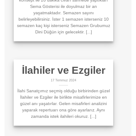
konsept ile 20 dakika civarı sahnede yaptıkları
Sema Gösterisi ile doyulmaz bir an
yaşatmaktadır. Semazen sayını
belirleyebilirsiniz. İster 1 semazen isterseniz 10
semazen kaç kişi isterseniz Semazen Grubumuz
Dini Düğün için gelecektir. [...]
İlahiler ve Ezgiler
17 Temmuz 2024
İlahi Sanatçımız seçmiş olduğu birbirinden güzel
İlahiler ve Ezgiler ile birlikte misafirlerimize en
güzel anı yaşatırlar. Gelen misafirleri analizini
yaparak repertuarı ona göre ayarlarız. Aynı
zamanda istek ilahileri okuruz. [...]