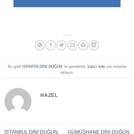
Bu girdi
ISPARTA DİNİ DÜĞÜN
’ te gönderildi.
kalıcı linki
yer imlerine
ekleyin.
HAZEL
İSTANBUL DİNİ DÜĞÜN
GÜMÜŞHANE DİNİ DÜĞÜN