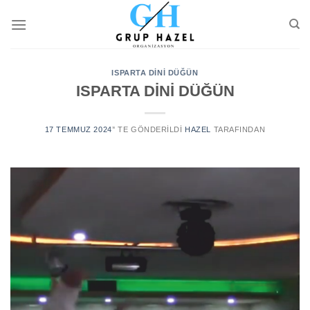
Skip
to
content
ISPARTA DİNİ DÜĞÜN
ISPARTA DİNİ DÜĞÜN
17 TEMMUZ 2024
’' TE GÖNDERILDI
HAZEL
TARAFINDAN