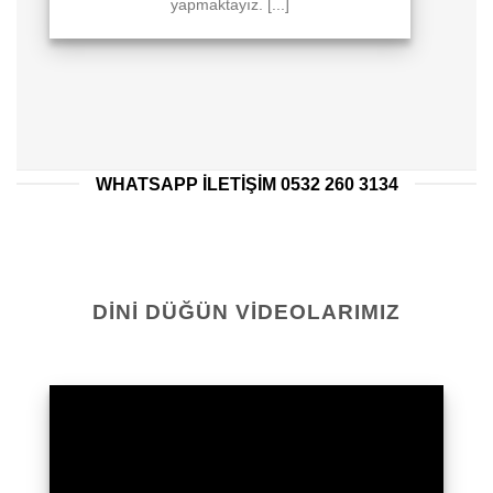
yapmaktayız. [...]
WHATSAPP ILETIŞIM 0532 260 3134
DINI DÜĞÜN VIDEOLARIMIZ