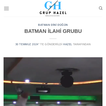
Skip
to
content
BATMAN DİNİ DÜĞÜN
BATMAN İLAHİ GRUBU
30 TEMMUZ 2024
’' TE GÖNDERILDI
HAZEL
TARAFINDAN