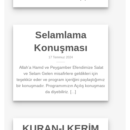
Selamlama
Konuşması
17 Temmuz 2024
Allah’a Hamd ve Peygamber Efendimize Salat
ve Selam Gelen misafirlere geldikleri için
teşekkür eder ve program içeriğini paylaştığımız
bir konuşmadır. Programımızın Açılış konuşması
da diyebiliriz. [...]
KURAN-I KERİM