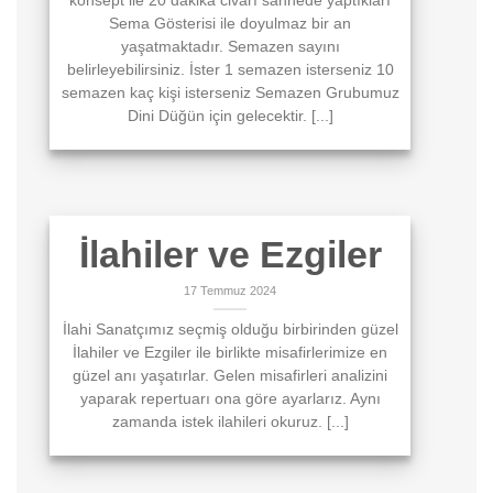
konsept ile 20 dakika civarı sahnede yaptıkları
Sema Gösterisi ile doyulmaz bir an
yaşatmaktadır. Semazen sayını
belirleyebilirsiniz. İster 1 semazen isterseniz 10
semazen kaç kişi isterseniz Semazen Grubumuz
Dini Düğün için gelecektir. [...]
İlahiler ve Ezgiler
17 Temmuz 2024
İlahi Sanatçımız seçmiş olduğu birbirinden güzel
İlahiler ve Ezgiler ile birlikte misafirlerimize en
güzel anı yaşatırlar. Gelen misafirleri analizini
yaparak repertuarı ona göre ayarlarız. Aynı
zamanda istek ilahileri okuruz. [...]