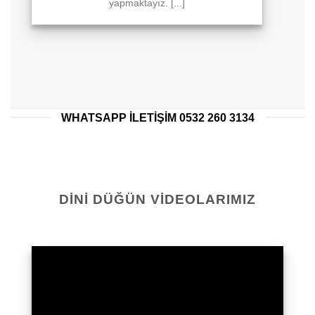
yapmaktayız. [...]
WHATSAPP ILETIŞIM 0532 260 3134
DINI DÜĞÜN VIDEOLARIMIZ