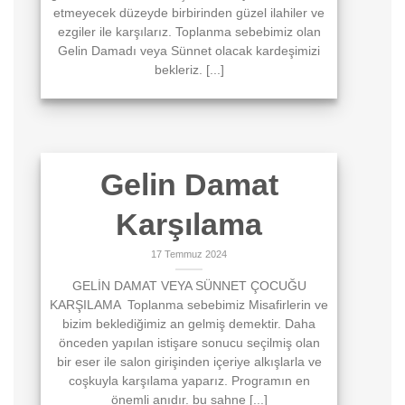
etmeyecek düzeyde birbirinden güzel ilahiler ve
ezgiler ile karşılarız. Toplanma sebebimiz olan
Gelin Damadı veya Sünnet olacak kardeşimizi
bekleriz. [...]
Gelin Damat
Karşılama
17 Temmuz 2024
GELİN DAMAT VEYA SÜNNET ÇOCUĞU
KARŞILAMA Toplanma sebebimiz Misafirlerin ve
bizim beklediğimiz an gelmiş demektir. Daha
önceden yapılan istişare sonucu seçilmiş olan
bir eser ile salon girişinden içeriye alkışlarla ve
coşkuyla karşılama yaparız. Programın en
önemli anıdır. bu sahne [...]