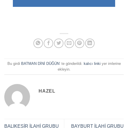
Bu girdi
BATMAN DİNİ DÜĞÜN
’ te gönderildi.
kalıcı linki
yer imlerine
ekleyin.
HAZEL
BALIKESİR İLAHİ GRUBU
BAYBURT İLAHİ GRUBU