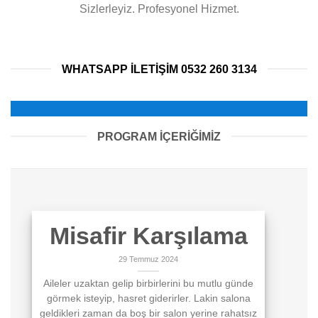
Sizlerleyiz. Profesyonel Hizmet.
WHATSAPP ILETIŞIM 0532 260 3134
PROGRAM İÇERİĞİMİZ
Misafir Karşılama
29 Temmuz 2024
Aileler uzaktan gelip birbirlerini bu mutlu günde
görmek isteyip, hasret giderirler. Lakin salona
geldikleri zaman da boş bir salon yerine rahatsız