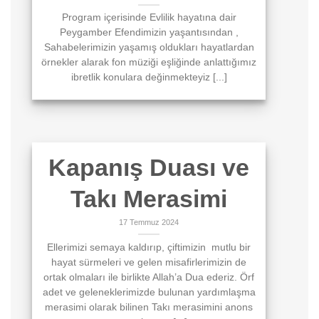
Program içerisinde Evlilik hayatına dair
Peygamber Efendimizin yaşantısından ,
Sahabelerimizin yaşamış oldukları hayatlardan
örnekler alarak fon müziği eşliğinde anlattığımız
ibretlik konulara değinmekteyiz [...]
Kapanış Duası ve
Takı Merasimi
17 Temmuz 2024
Ellerimizi semaya kaldırıp, çiftimizin mutlu bir
hayat sürmeleri ve gelen misafirlerimizin de
ortak olmaları ile birlikte Allah’a Dua ederiz. Örf
adet ve geleneklerimizde bulunan yardımlaşma
merasimi olarak bilinen Takı merasimini anons