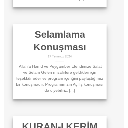
Selamlama
Konuşması
17 Temmuz 2024
Allah’a Hamd ve Peygamber Efendimize Salat
ve Selam Gelen misafirlere geldikleri için
teşekkür eder ve program içeriğini paylaştığımız
bir konuşmadır. Programımızın Açılış konuşması
da diyebiliriz. [...]
KURAN-I KERİM