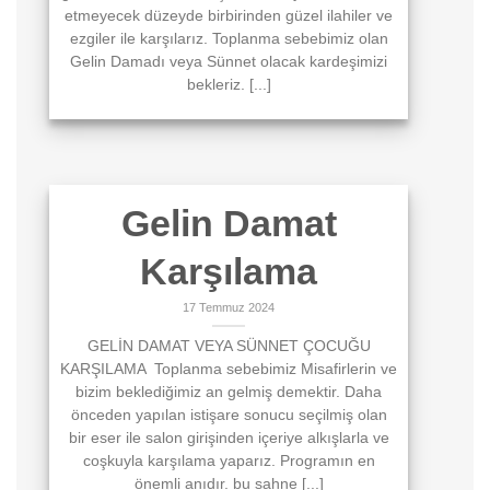
etmeyecek düzeyde birbirinden güzel ilahiler ve
ezgiler ile karşılarız. Toplanma sebebimiz olan
Gelin Damadı veya Sünnet olacak kardeşimizi
bekleriz. [...]
Gelin Damat
Karşılama
17 Temmuz 2024
GELİN DAMAT VEYA SÜNNET ÇOCUĞU
KARŞILAMA Toplanma sebebimiz Misafirlerin ve
bizim beklediğimiz an gelmiş demektir. Daha
önceden yapılan istişare sonucu seçilmiş olan
bir eser ile salon girişinden içeriye alkışlarla ve
coşkuyla karşılama yaparız. Programın en
önemli anıdır. bu sahne [...]