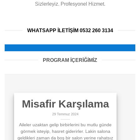
Sizlerleyiz. Profesyonel Hizmet.
WHATSAPP ILETIŞIM 0532 260 3134
PROGRAM İÇERİĞİMİZ
Misafir Karşılama
29 Temmuz 2024
Aileler uzaktan gelip birbirlerini bu mutlu günde
görmek isteyip, hasret giderirler. Lakin salona
geldikleri zaman da boş bir salon yerine rahatsız