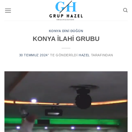
Skip
to
content
KONYA DİNİ DÜĞÜN
KONYA İLAHİ GRUBU
30 TEMMUZ 2024
’' TE GÖNDERILDI
HAZEL
TARAFINDAN