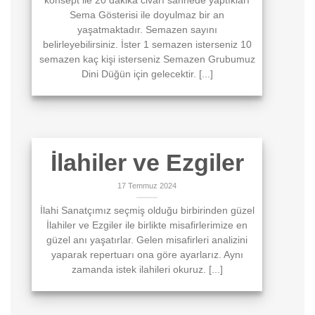
konsept ile 20 dakika civarı sahnede yaptıkları
Sema Gösterisi ile doyulmaz bir an
yaşatmaktadır. Semazen sayını
belirleyebilirsiniz. İster 1 semazen isterseniz 10
semazen kaç kişi isterseniz Semazen Grubumuz
Dini Düğün için gelecektir. [...]
İlahiler ve Ezgiler
17 Temmuz 2024
İlahi Sanatçımız seçmiş olduğu birbirinden güzel
İlahiler ve Ezgiler ile birlikte misafirlerimize en
güzel anı yaşatırlar. Gelen misafirleri analizini
yaparak repertuarı ona göre ayarlarız. Aynı
zamanda istek ilahileri okuruz. [...]