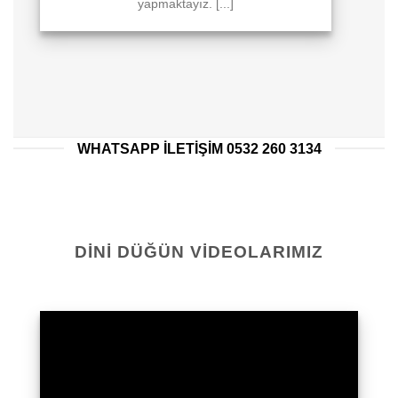
yapmaktayız. [...]
WHATSAPP ILETIŞIM 0532 260 3134
DINI DÜĞÜN VIDEOLARIMIZ