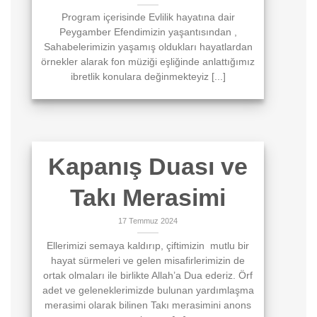
Program içerisinde Evlilik hayatına dair
Peygamber Efendimizin yaşantısından ,
Sahabelerimizin yaşamış oldukları hayatlardan
örnekler alarak fon müziği eşliğinde anlattığımız
ibretlik konulara değinmekteyiz [...]
Kapanış Duası ve
Takı Merasimi
17 Temmuz 2024
Ellerimizi semaya kaldırıp, çiftimizin mutlu bir
hayat sürmeleri ve gelen misafirlerimizin de
ortak olmaları ile birlikte Allah’a Dua ederiz. Örf
adet ve geleneklerimizde bulunan yardımlaşma
merasimi olarak bilinen Takı merasimini anons