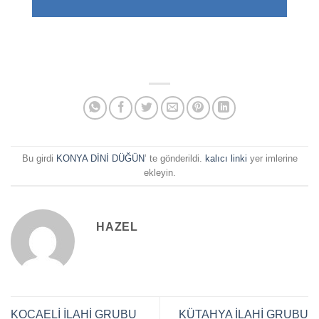
Bu girdi
KONYA DİNİ DÜĞÜN
’ te gönderildi.
kalıcı linki
yer imlerine
ekleyin.
HAZEL
KOCAELİ İLAHİ GRUBU
KÜTAHYA İLAHİ GRUBU