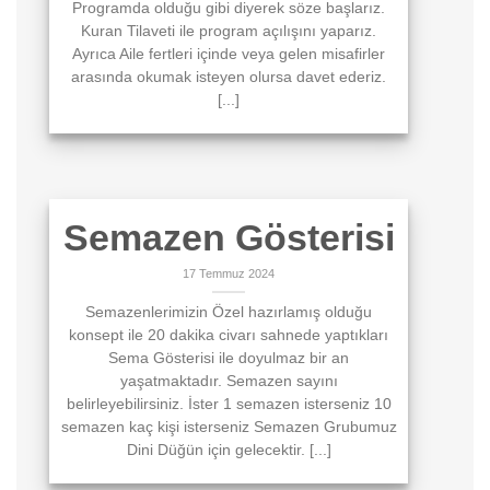
Programda olduğu gibi diyerek söze başlarız.
Kuran Tilaveti ile program açılışını yaparız.
Ayrıca Aile fertleri içinde veya gelen misafirler
arasında okumak isteyen olursa davet ederiz.
[...]
Semazen Gösterisi
17 Temmuz 2024
Semazenlerimizin Özel hazırlamış olduğu
konsept ile 20 dakika civarı sahnede yaptıkları
Sema Gösterisi ile doyulmaz bir an
yaşatmaktadır. Semazen sayını
belirleyebilirsiniz. İster 1 semazen isterseniz 10
semazen kaç kişi isterseniz Semazen Grubumuz
Dini Düğün için gelecektir. [...]