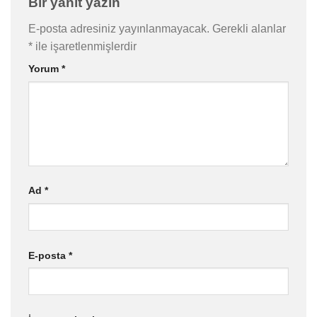
Bir yanıt yazın
E-posta adresiniz yayınlanmayacak.
Gerekli alanlar
*
ile işaretlenmişlerdir
Yorum
*
Ad
*
E-posta
*