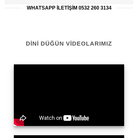
WHATSAPP ILETIŞIM 0532 260 3134
DINI DÜĞÜN VIDEOLARIMIZ