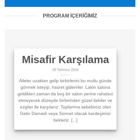
PROGRAM İÇERİĞİMİZ
Misafir Karşılama
29 Temmuz 2024
Aileler uzaktan gelip birbirlerini bu mutlu günde
görmek isteyip, hasret giderirler. Lakin salona
geldikleri zaman da boş bir salon yerine rahatsız
etmeyecek düzeyde birbirinden güzel ilahiler ve
ezgiler ile karşılarız. Toplanma sebebimiz olan
Gelin Damadı veya Sünnet olacak kardeşimizi
bekleriz. [...]