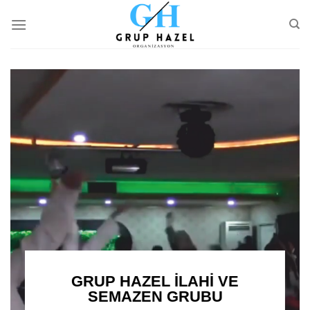
Skip
to
content
GRUP HAZEL İLAHİ VE
SEMAZEN GRUBU