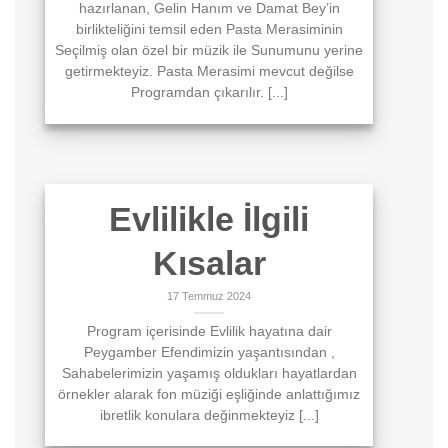
hazırlanan, Gelin Hanım ve Damat Bey’in
birlikteliğini temsil eden Pasta Merasiminin
Seçilmiş olan özel bir müzik ile Sunumunu yerine
getirmekteyiz. Pasta Merasimi mevcut değilse
Programdan çıkarılır. [...]
Evlilikle İlgili
Kısalar
17 Temmuz 2024
Program içerisinde Evlilik hayatına dair
Peygamber Efendimizin yaşantısından ,
Sahabelerimizin yaşamış oldukları hayatlardan
örnekler alarak fon müziği eşliğinde anlattığımız
ibretlik konulara değinmekteyiz [...]