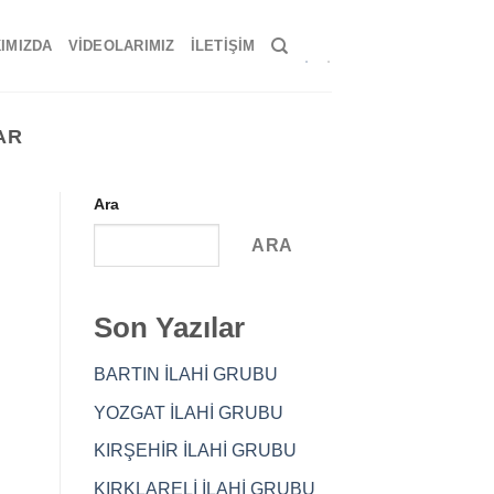
IMIZDA
VIDEOLARIMIZ
İLETIŞIM
LAR
Ara
ARA
Son Yazılar
BARTIN İLAHİ GRUBU
YOZGAT İLAHİ GRUBU
KIRŞEHİR İLAHİ GRUBU
KIRKLARELİ İLAHİ GRUBU