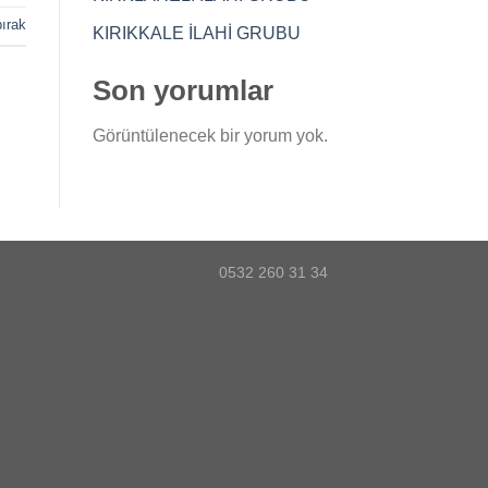
ırak
KIRIKKALE İLAHİ GRUBU
Son yorumlar
Görüntülenecek bir yorum yok.
0532 260 31 34