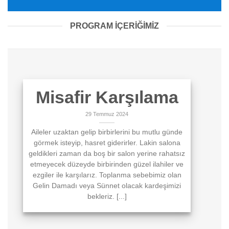
PROGRAM İÇERİĞİMİZ
Misafir Karşılama
29 Temmuz 2024
Aileler uzaktan gelip birbirlerini bu mutlu günde
görmek isteyip, hasret giderirler. Lakin salona
geldikleri zaman da boş bir salon yerine rahatsız
etmeyecek düzeyde birbirinden güzel ilahiler ve
ezgiler ile karşılarız. Toplanma sebebimiz olan
Gelin Damadı veya Sünnet olacak kardeşimizi
bekleriz. [...]