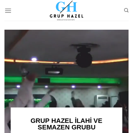
Skip
to
content
GRUP HAZEL İLAHİ VE
SEMAZEN GRUBU