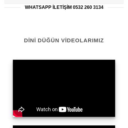
WHATSAPP ILETIŞIM 0532 260 3134
DINI DÜĞÜN VIDEOLARIMIZ