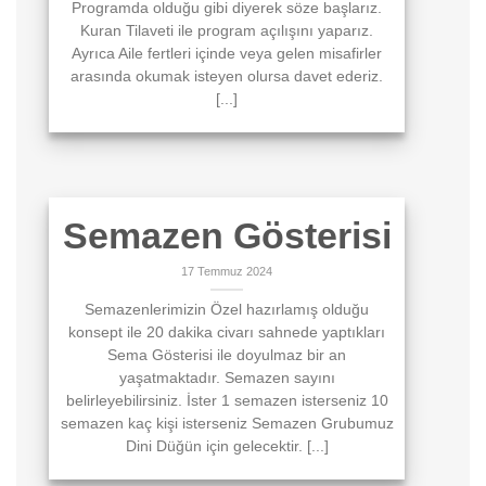
Programda olduğu gibi diyerek söze başlarız.
Kuran Tilaveti ile program açılışını yaparız.
Ayrıca Aile fertleri içinde veya gelen misafirler
arasında okumak isteyen olursa davet ederiz.
[...]
Semazen Gösterisi
17 Temmuz 2024
Semazenlerimizin Özel hazırlamış olduğu
konsept ile 20 dakika civarı sahnede yaptıkları
Sema Gösterisi ile doyulmaz bir an
yaşatmaktadır. Semazen sayını
belirleyebilirsiniz. İster 1 semazen isterseniz 10
semazen kaç kişi isterseniz Semazen Grubumuz
Dini Düğün için gelecektir. [...]