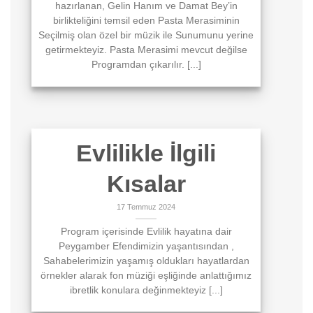
hazırlanan, Gelin Hanım ve Damat Bey’in
birlikteliğini temsil eden Pasta Merasiminin
Seçilmiş olan özel bir müzik ile Sunumunu yerine
getirmekteyiz. Pasta Merasimi mevcut değilse
Programdan çıkarılır. [...]
Evlilikle İlgili
Kısalar
17 Temmuz 2024
Program içerisinde Evlilik hayatına dair
Peygamber Efendimizin yaşantısından ,
Sahabelerimizin yaşamış oldukları hayatlardan
örnekler alarak fon müziği eşliğinde anlattığımız
ibretlik konulara değinmekteyiz [...]