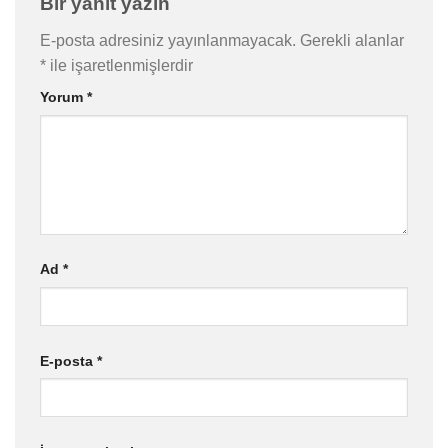
Bir yanıt yazın
E-posta adresiniz yayınlanmayacak.
Gerekli alanlar
*
ile işaretlenmişlerdir
Yorum
*
Ad
*
E-posta
*