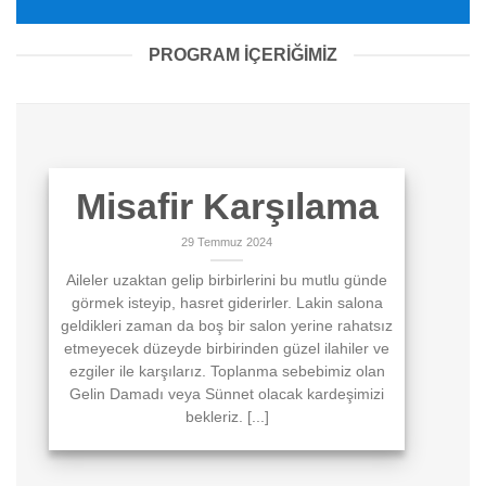
PROGRAM İÇERİĞİMİZ
Misafir Karşılama
29 Temmuz 2024
Aileler uzaktan gelip birbirlerini bu mutlu günde
görmek isteyip, hasret giderirler. Lakin salona
geldikleri zaman da boş bir salon yerine rahatsız
etmeyecek düzeyde birbirinden güzel ilahiler ve
ezgiler ile karşılarız. Toplanma sebebimiz olan
Gelin Damadı veya Sünnet olacak kardeşimizi
bekleriz. [...]