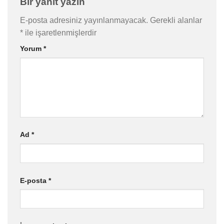
Bir yanıt yazın
E-posta adresiniz yayınlanmayacak.
Gerekli alanlar
*
ile işaretlenmişlerdir
Yorum
*
Ad
*
E-posta
*