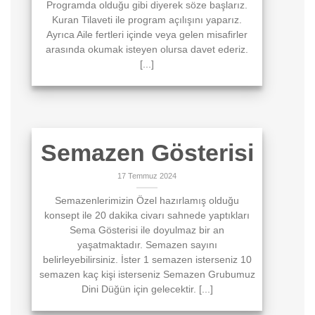
Programda olduğu gibi diyerek söze başlarız.
Kuran Tilaveti ile program açılışını yaparız.
Ayrıca Aile fertleri içinde veya gelen misafirler
arasında okumak isteyen olursa davet ederiz.
[...]
Semazen Gösterisi
17 Temmuz 2024
Semazenlerimizin Özel hazırlamış olduğu
konsept ile 20 dakika civarı sahnede yaptıkları
Sema Gösterisi ile doyulmaz bir an
yaşatmaktadır. Semazen sayını
belirleyebilirsiniz. İster 1 semazen isterseniz 10
semazen kaç kişi isterseniz Semazen Grubumuz
Dini Düğün için gelecektir. [...]