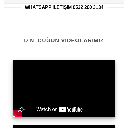
WHATSAPP ILETIŞIM 0532 260 3134
DINI DÜĞÜN VIDEOLARIMIZ