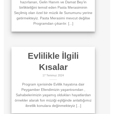
hazırlanan, Gelin Hanım ve Damat Bey’in
birlikteliğini temsil eden Pasta Merasiminin
Seçilmiş olan özel bir müzik ile Sunumunu yerine
getirmekteyiz. Pasta Merasimi mevcut değilse
Programdan çıkarılır. [...]
Evlilikle İlgili
Kısalar
17 Temmuz 2024
Program içerisinde Evlilik hayatına dair
Peygamber Efendimizin yaşantısından ,
Sahabelerimizin yaşamış oldukları hayatlardan
örnekler alarak fon müziği eşliğinde anlattığımız
ibretlik konulara değinmekteyiz [...]