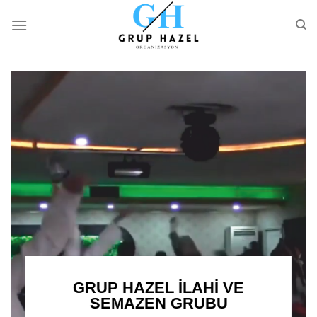
Skip
to
content
GRUP HAZEL İLAHİ VE
SEMAZEN GRUBU