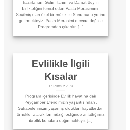
hazırlanan, Gelin Hanım ve Damat Bey’in
birlikteliğini temsil eden Pasta Merasiminin
Seçilmiş olan özel bir müzik ile Sunumunu yerine
getirmekteyiz. Pasta Merasimi mevcut değilse
Programdan çıkarılır. [...]
Evlilikle İlgili
Kısalar
17 Temmuz 2024
Program içerisinde Evlilik hayatına dair
Peygamber Efendimizin yaşantısından ,
Sahabelerimizin yaşamış oldukları hayatlardan
örnekler alarak fon müziği eşliğinde anlattığımız
ibretlik konulara değinmekteyiz [...]