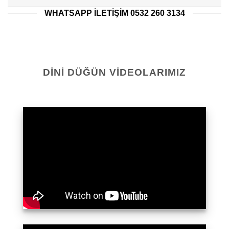
WHATSAPP ILETIŞIM 0532 260 3134
DINI DÜĞÜN VIDEOLARIMIZ