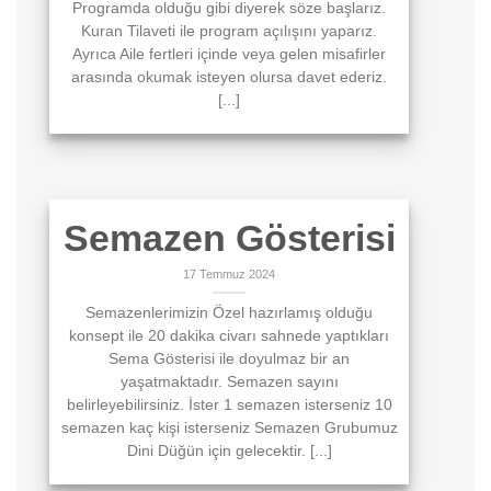
Programda olduğu gibi diyerek söze başlarız.
Kuran Tilaveti ile program açılışını yaparız.
Ayrıca Aile fertleri içinde veya gelen misafirler
arasında okumak isteyen olursa davet ederiz.
[...]
Semazen Gösterisi
17 Temmuz 2024
Semazenlerimizin Özel hazırlamış olduğu
konsept ile 20 dakika civarı sahnede yaptıkları
Sema Gösterisi ile doyulmaz bir an
yaşatmaktadır. Semazen sayını
belirleyebilirsiniz. İster 1 semazen isterseniz 10
semazen kaç kişi isterseniz Semazen Grubumuz
Dini Düğün için gelecektir. [...]