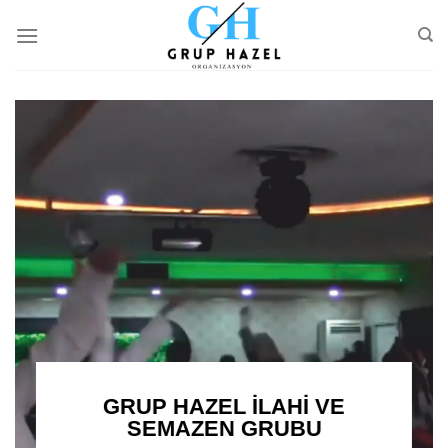
Skip
to
content
GRUP HAZEL İLAHİ VE
SEMAZEN GRUBU