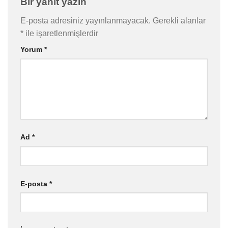
Bir yanıt yazın
E-posta adresiniz yayınlanmayacak.
Gerekli alanlar
*
ile işaretlenmişlerdir
Yorum
*
Ad
*
E-posta
*