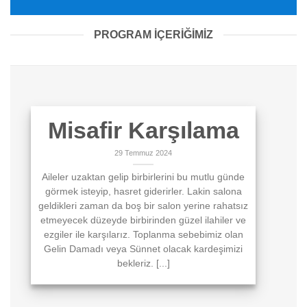
PROGRAM İÇERİĞİMİZ
Misafir Karşılama
29 Temmuz 2024
Aileler uzaktan gelip birbirlerini bu mutlu günde
görmek isteyip, hasret giderirler. Lakin salona
geldikleri zaman da boş bir salon yerine rahatsız
etmeyecek düzeyde birbirinden güzel ilahiler ve
ezgiler ile karşılarız. Toplanma sebebimiz olan
Gelin Damadı veya Sünnet olacak kardeşimizi
bekleriz. [...]