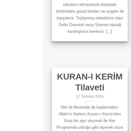
rahatsız etmeyecek düzeyde
birbirinden güzel ilahiler ve ezgiler ile
karşılarız. Toplanma sebebimiz olan
Gelin Damadı veya Sünnet olacak
kardeşimizi bekleriz. [...]
KURAN-I KERİM
Tilaveti
17 Temmuz 2024
Her ile Besmele ile başlamaktır.
Allah’ın Kelamı Kuran-ı Kerim’den
Kısa bir aşır okumak ile Her
Programda olduğu gibi diyerek söze