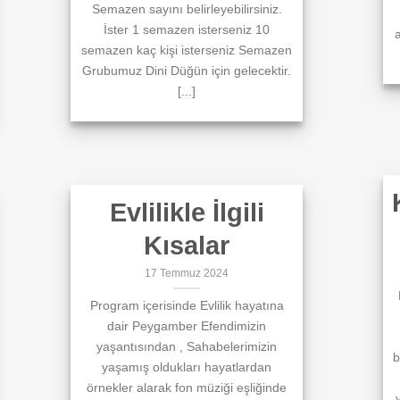
Semazen sayını belirleyebilirsiniz.
İster 1 semazen isterseniz 10
a
semazen kaç kişi isterseniz Semazen
Grubumuz Dini Düğün için gelecektir.
[...]
Evlilikle İlgili
Kısalar
17 Temmuz 2024
Program içerisinde Evlilik hayatına
dair Peygamber Efendimizin
yaşantısından , Sahabelerimizin
b
yaşamış oldukları hayatlardan
örnekler alarak fon müziği eşliğinde