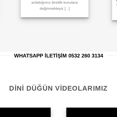
anlattığımız ibretlik konulara
değinmekteyiz [...]
WHATSAPP ILETIŞIM 0532 260 3134
DINI DÜĞÜN VIDEOLARIMIZ