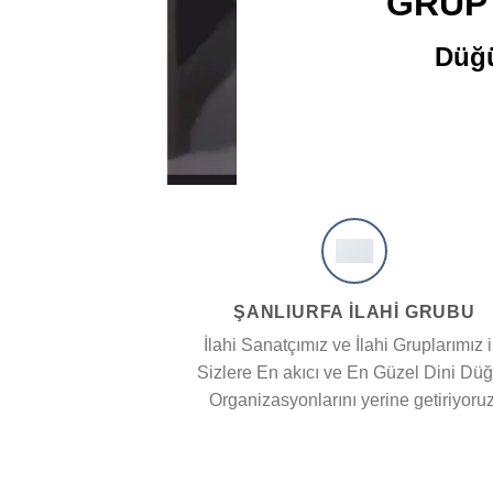
GRUP
Düğü
ŞANLIURFA İLAHİ GRUBU
İlahi Sanatçımız ve İlahi Gruplarımız i
Sizlere En akıcı ve En Güzel Dini Dü
Organizasyonlarını yerine getiriyoruz