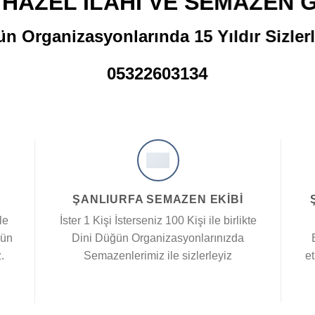
 HAZEL İLAHİ VE SEMAZEN 
n Organizasyonlarında 15 Yıldır Sizlerl
05322603134
ŞANLIURFA SEMAZEN EKIBI
le
İster 1 Kişi İsterseniz 100 Kişi ile birlikte
ğün
Dini Düğün Organizasyonlarınızda
.
Semazenlerimiz ile sizlerleyiz
et