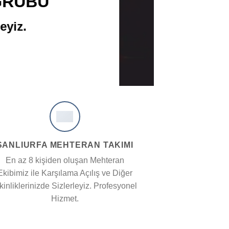
GRUBU
eyiz.
ŞANLIURFA MEHTERAN TAKIMI
En az 8 kişiden oluşan Mehteran
Ekibimiz ile Karşılama Açılış ve Diğer
kinliklerinizde Sizlerleyiz. Profesyonel
Hizmet.