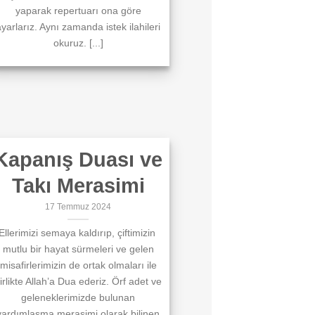
yaparak repertuarı ona göre
yarlarız. Aynı zamanda istek ilahileri
okuruz. [...]
Kapanış Duası ve
Takı Merasimi
17 Temmuz 2024
Ellerimizi semaya kaldırıp, çiftimizin
mutlu bir hayat sürmeleri ve gelen
misafirlerimizin de ortak olmaları ile
irlikte Allah’a Dua ederiz. Örf adet ve
geleneklerimizde bulunan
yardımlaşma merasimi olarak bilinen