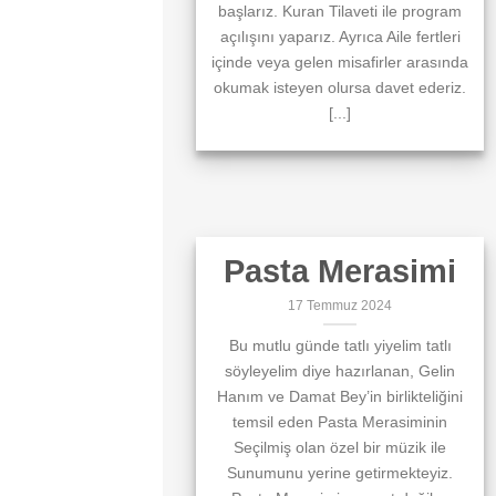
başlarız. Kuran Tilaveti ile program
açılışını yaparız. Ayrıca Aile fertleri
içinde veya gelen misafirler arasında
okumak isteyen olursa davet ederiz.
[...]
Pasta Merasimi
17 Temmuz 2024
Bu mutlu günde tatlı yiyelim tatlı
söyleyelim diye hazırlanan, Gelin
Hanım ve Damat Bey’in birlikteliğini
temsil eden Pasta Merasiminin
Seçilmiş olan özel bir müzik ile
Sunumunu yerine getirmekteyiz.