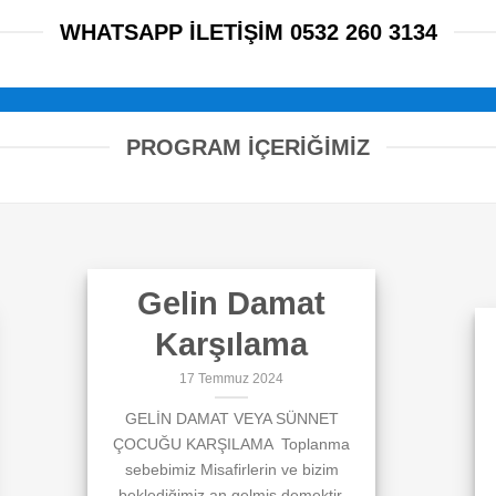
WHATSAPP ILETIŞIM 0532 260 3134
PROGRAM İÇERİĞİMİZ
Gelin Damat
Karşılama
17 Temmuz 2024
GELİN DAMAT VEYA SÜNNET
ÇOCUĞU KARŞILAMA Toplanma
sebebimiz Misafirlerin ve bizim
beklediğimiz an gelmiş demektir.