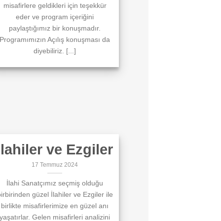
misafirlere geldikleri için teşekkür
eder ve program içeriğini
paylaştığımız bir konuşmadır.
Programımızın Açılış konuşması da
diyebiliriz. [...]
İlahiler ve Ezgiler
17 Temmuz 2024
İlahi Sanatçımız seçmiş olduğu
irbirinden güzel İlahiler ve Ezgiler ile
birlikte misafirlerimize en güzel anı
yaşatırlar. Gelen misafirleri analizini