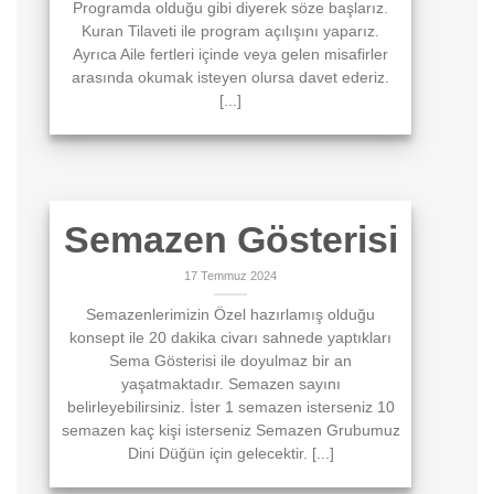
Programda olduğu gibi diyerek söze başlarız.
Kuran Tilaveti ile program açılışını yaparız.
Ayrıca Aile fertleri içinde veya gelen misafirler
arasında okumak isteyen olursa davet ederiz.
[...]
Semazen Gösterisi
17 Temmuz 2024
Semazenlerimizin Özel hazırlamış olduğu
konsept ile 20 dakika civarı sahnede yaptıkları
Sema Gösterisi ile doyulmaz bir an
yaşatmaktadır. Semazen sayını
belirleyebilirsiniz. İster 1 semazen isterseniz 10
semazen kaç kişi isterseniz Semazen Grubumuz
Dini Düğün için gelecektir. [...]