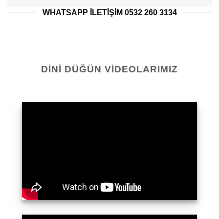
WHATSAPP ILETIŞIM 0532 260 3134
DINI DÜĞÜN VIDEOLARIMIZ