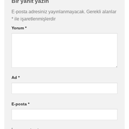
Bir yanıt yazın
E-posta adresiniz yayınlanmayacak.
Gerekli alanlar
*
ile işaretlenmişlerdir
Yorum
*
Ad
*
E-posta
*