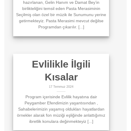
hazırlanan, Gelin Hanım ve Damat Bey’in
birlikteliğini temsil eden Pasta Merasiminin
Seçilmiş olan özel bir müzik ile Sunumunu yerine
getirmekteyiz. Pasta Merasimi mevcut değilse
Programdan çıkarılır. [...]
Evlilikle İlgili
Kısalar
17 Temmuz 2024
Program içerisinde Evlilik hayatına dair
Peygamber Efendimizin yaşantısından ,
Sahabelerimizin yaşamış oldukları hayatlardan
örnekler alarak fon müziği eşliğinde anlattığımız
ibretlik konulara değinmekteyiz [...]