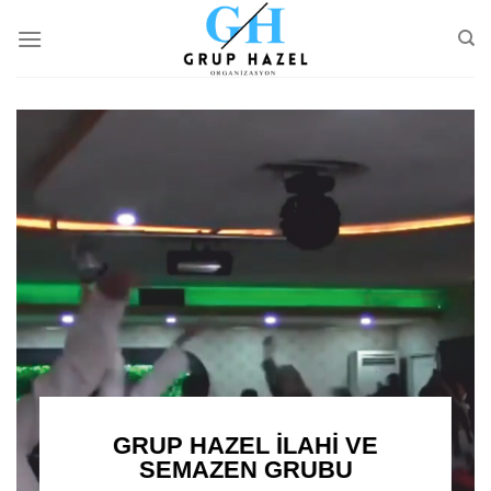
Skip
to
content
GRUP HAZEL İLAHİ VE
SEMAZEN GRUBU