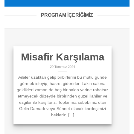
PROGRAM İÇERİĞİMİZ
Misafir Karşılama
29 Temmuz 2024
Aileler uzaktan gelip birbirlerini bu mutlu günde
görmek isteyip, hasret giderirler. Lakin salona
geldikleri zaman da boş bir salon yerine rahatsız
etmeyecek düzeyde birbirinden güzel ilahiler ve
ezgiler ile karşılarız. Toplanma sebebimiz olan
Gelin Damadı veya Sünnet olacak kardeşimizi
bekleriz. [...]