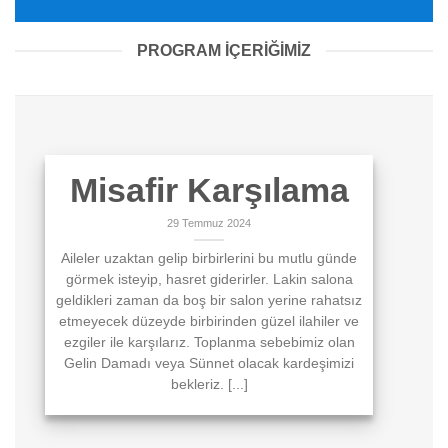
PROGRAM İÇERİĞİMİZ
Misafir Karşılama
29 Temmuz 2024
Aileler uzaktan gelip birbirlerini bu mutlu günde
görmek isteyip, hasret giderirler. Lakin salona
geldikleri zaman da boş bir salon yerine rahatsız
etmeyecek düzeyde birbirinden güzel ilahiler ve
ezgiler ile karşılarız. Toplanma sebebimiz olan
Gelin Damadı veya Sünnet olacak kardeşimizi
bekleriz. [...]