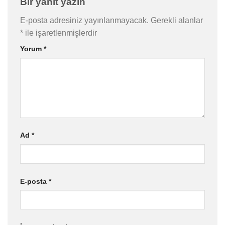
Bir yanıt yazın
E-posta adresiniz yayınlanmayacak.
Gerekli alanlar
*
ile işaretlenmişlerdir
Yorum
*
Ad
*
E-posta
*