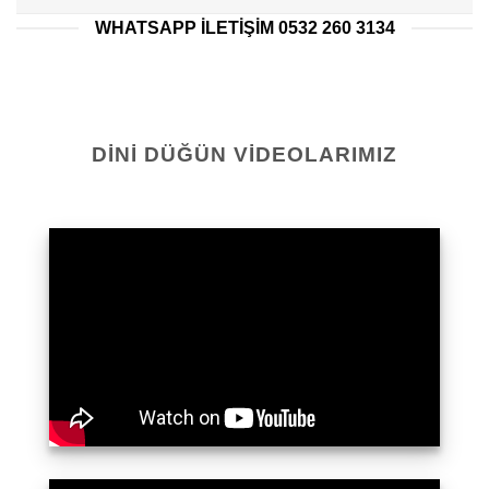
WHATSAPP ILETIŞIM 0532 260 3134
DINI DÜĞÜN VIDEOLARIMIZ