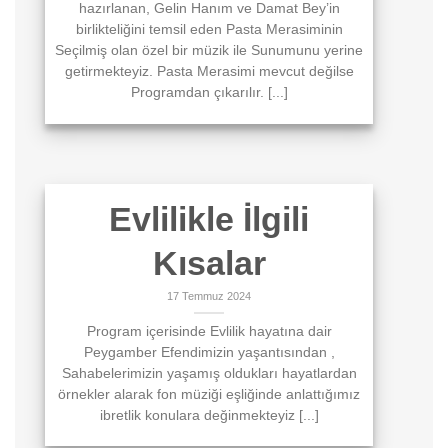
hazırlanan, Gelin Hanım ve Damat Bey’in
birlikteliğini temsil eden Pasta Merasiminin
Seçilmiş olan özel bir müzik ile Sunumunu yerine
getirmekteyiz. Pasta Merasimi mevcut değilse
Programdan çıkarılır. [...]
Evlilikle İlgili
Kısalar
17 Temmuz 2024
Program içerisinde Evlilik hayatına dair
Peygamber Efendimizin yaşantısından ,
Sahabelerimizin yaşamış oldukları hayatlardan
örnekler alarak fon müziği eşliğinde anlattığımız
ibretlik konulara değinmekteyiz [...]