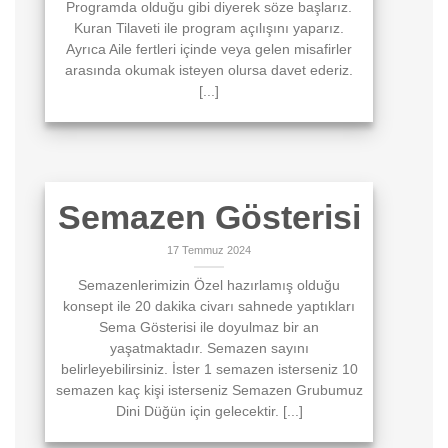
Programda olduğu gibi diyerek söze başlarız.
Kuran Tilaveti ile program açılışını yaparız.
Ayrıca Aile fertleri içinde veya gelen misafirler
arasında okumak isteyen olursa davet ederiz.
[...]
Semazen Gösterisi
17 Temmuz 2024
Semazenlerimizin Özel hazırlamış olduğu
konsept ile 20 dakika civarı sahnede yaptıkları
Sema Gösterisi ile doyulmaz bir an
yaşatmaktadır. Semazen sayını
belirleyebilirsiniz. İster 1 semazen isterseniz 10
semazen kaç kişi isterseniz Semazen Grubumuz
Dini Düğün için gelecektir. [...]