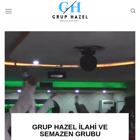
Skip
to
content
GRUP HAZEL İLAHİ VE
SEMAZEN GRUBU