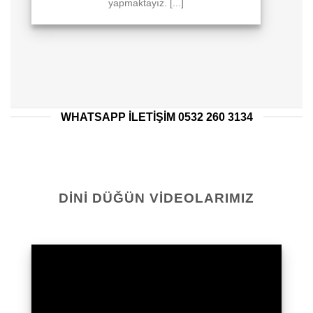
yapmaktayız. [...]
WHATSAPP ILETIŞIM 0532 260 3134
DINI DÜĞÜN VIDEOLARIMIZ