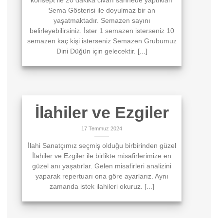
konsept ile 20 dakika civarı sahnede yaptıkları
Sema Gösterisi ile doyulmaz bir an
yaşatmaktadır. Semazen sayını
belirleyebilirsiniz. İster 1 semazen isterseniz 10
semazen kaç kişi isterseniz Semazen Grubumuz
Dini Düğün için gelecektir. [...]
İlahiler ve Ezgiler
17 Temmuz 2024
İlahi Sanatçımız seçmiş olduğu birbirinden güzel
İlahiler ve Ezgiler ile birlikte misafirlerimize en
güzel anı yaşatırlar. Gelen misafirleri analizini
yaparak repertuarı ona göre ayarlarız. Aynı
zamanda istek ilahileri okuruz. [...]