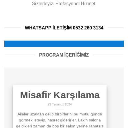
Sizlerleyiz. Profesyonel Hizmet.
WHATSAPP ILETIŞIM 0532 260 3134
PROGRAM İÇERİĞİMİZ
Misafir Karşılama
29 Temmuz 2024
Aileler uzaktan gelip birbirlerini bu mutlu günde
görmek isteyip, hasret giderirler. Lakin salona
geldikleri zaman da boş bir salon yerine rahatsız