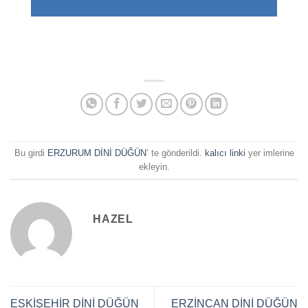
Bu girdi
ERZURUM DİNİ DÜĞÜN
’ te gönderildi.
kalıcı linki
yer imlerine
ekleyin.
HAZEL
ESKİŞEHİR DİNİ DÜĞÜN
ERZİNCAN DİNİ DÜĞÜN