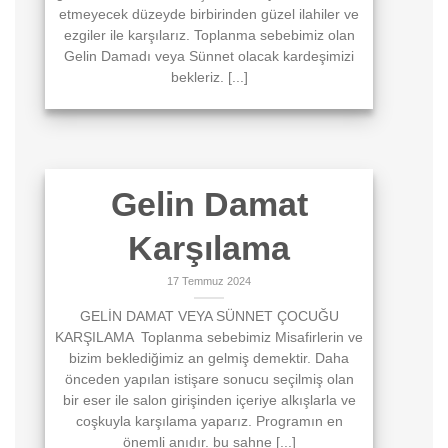
etmeyecek düzeyde birbirinden güzel ilahiler ve
ezgiler ile karşılarız. Toplanma sebebimiz olan
Gelin Damadı veya Sünnet olacak kardeşimizi
bekleriz. [...]
Gelin Damat
Karşılama
17 Temmuz 2024
GELİN DAMAT VEYA SÜNNET ÇOCUĞU
KARŞILAMA Toplanma sebebimiz Misafirlerin ve
bizim beklediğimiz an gelmiş demektir. Daha
önceden yapılan istişare sonucu seçilmiş olan
bir eser ile salon girişinden içeriye alkışlarla ve
coşkuyla karşılama yaparız. Programın en
önemli anıdır. bu sahne [...]