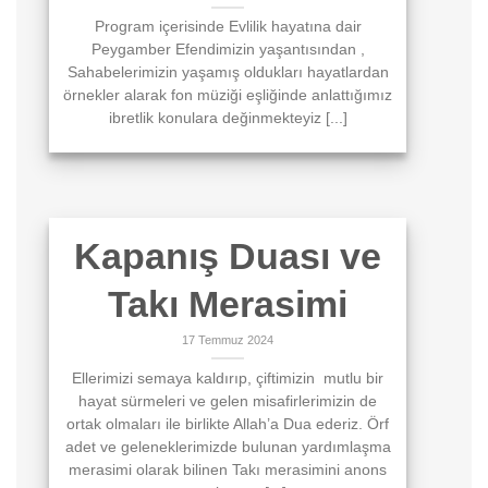
Program içerisinde Evlilik hayatına dair
Peygamber Efendimizin yaşantısından ,
Sahabelerimizin yaşamış oldukları hayatlardan
örnekler alarak fon müziği eşliğinde anlattığımız
ibretlik konulara değinmekteyiz [...]
Kapanış Duası ve
Takı Merasimi
17 Temmuz 2024
Ellerimizi semaya kaldırıp, çiftimizin mutlu bir
hayat sürmeleri ve gelen misafirlerimizin de
ortak olmaları ile birlikte Allah’a Dua ederiz. Örf
adet ve geleneklerimizde bulunan yardımlaşma
merasimi olarak bilinen Takı merasimini anons