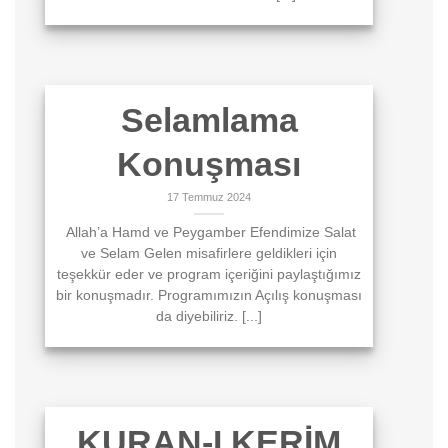
Selamlama
Konuşması
17 Temmuz 2024
Allah’a Hamd ve Peygamber Efendimize Salat
ve Selam Gelen misafirlere geldikleri için
teşekkür eder ve program içeriğini paylaştığımız
bir konuşmadır. Programımızın Açılış konuşması
da diyebiliriz. [...]
KURAN-I KERİM