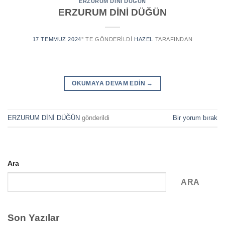
ERZURUM DİNİ DÜĞÜN
ERZURUM DİNİ DÜĞÜN
17 TEMMUZ 2024
’' TE GÖNDERILDI
HAZEL
TARAFINDAN
OKUMAYA DEVAM EDIN
→
ERZURUM DİNİ DÜĞÜN
gönderildi
Bir yorum bırak
Ara
ARA
Son Yazılar